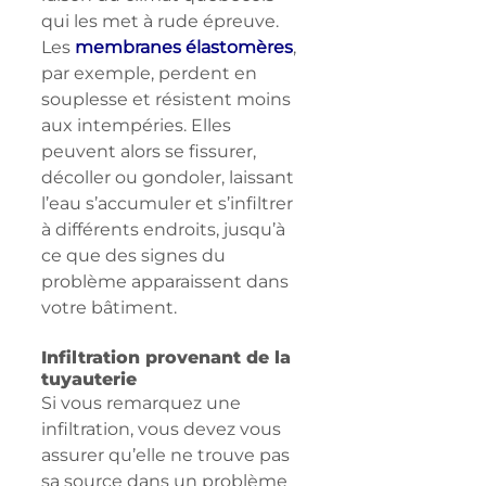
qui les met à rude épreuve. 
Les 
membranes élastomères
, 
par exemple, perdent en 
souplesse et résistent moins 
aux intempéries. Elles 
peuvent alors se fissurer, 
décoller ou gondoler, laissant 
l’eau s’accumuler et s’infiltrer 
à différents endroits, jusqu’à 
ce que des signes du 
problème apparaissent dans 
votre bâtiment.
Infiltration provenant de la 
tuyauterie
Si vous remarquez une 
infiltration, vous devez vous 
assurer qu’elle ne trouve pas 
sa source dans un problème 