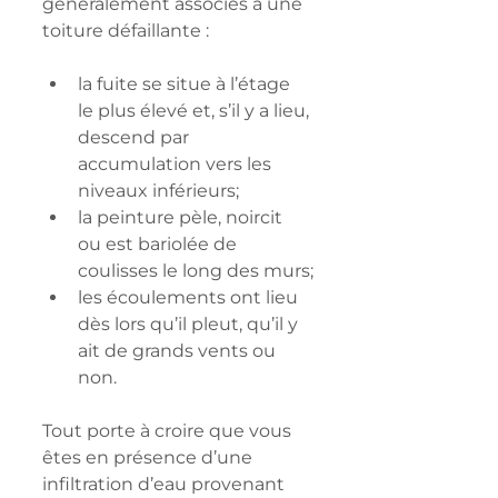
généralement associés à une 
toiture défaillante :
la fuite se situe à l’étage 
le plus élevé et, s’il y a lieu, 
descend par 
accumulation vers les 
niveaux inférieurs;
la peinture pèle, noircit 
ou est bariolée de 
coulisses le long des murs;
les écoulements ont lieu 
dès lors qu’il pleut, qu’il y 
ait de grands vents ou 
non.
Tout porte à croire que vous 
êtes en présence d’une 
infiltration d’eau provenant 