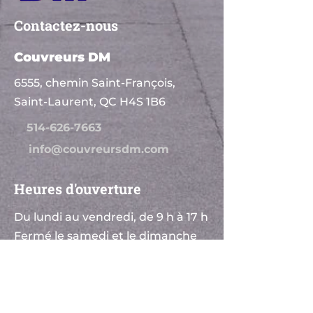
Contactez-nous
Couvreurs DM
6555, chemin Saint-François,
Saint-Laurent, QC H4S 1B6
514-626-7663
info@couvreursdm.com
Heures d'ouverture
Du lundi au vendredi, de 9 h à 17 h
Fermé le samedi et le dimanche
Zone de service